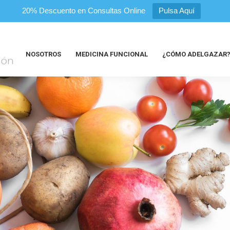
20% Descuento en Consultas Online
Pulsa Aquí
NOSOTROS
MEDICINA FUNCIONAL
¿CÓMO ADELGAZAR