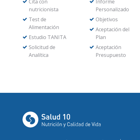
Cita con
Informe
nutricionista
Personalizado
Test de
Objetivos
Alimentación
Aceptación del
Estudio TANITA
Plan
Solicitud de
Aceptación
Analítica
Presupuesto