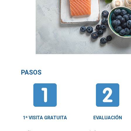
PASOS
1ª VISITA GRATUITA
EVALUACIÓN