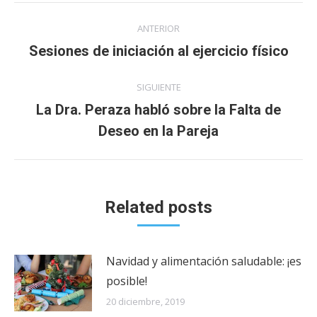
Navegación
ANTERIOR
entre
Publicación
Sesiones de iniciación al ejercicio físico
anterior:
publicaciones
SIGUIENTE
La Dra. Peraza habló sobre la Falta de
Publicación
Deseo en la Pareja
siguiente:
Related posts
Navidad y alimentación saludable: ¡es
posible!
20 diciembre, 2019