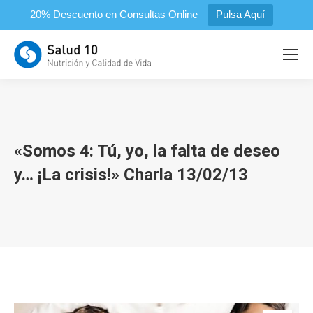
20% Descuento en Consultas Online
Pulsa Aquí
«Somos 4: Tú, yo, la falta de deseo
y… ¡La crisis!» Charla 13/02/13