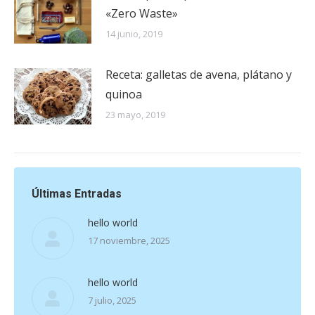
«Zero Waste»
14 junio, 2019
Receta: galletas de avena, plátano y
quinoa
23 mayo, 2019
Últimas Entradas
hello world
17 noviembre, 2025
hello world
7 julio, 2025