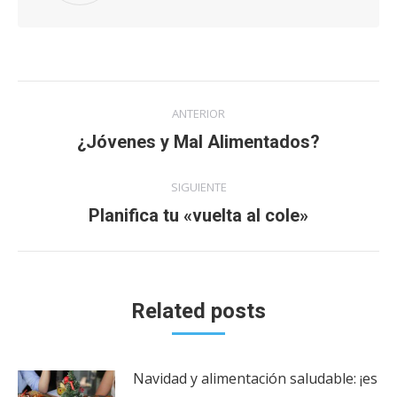
Navegación
ANTERIOR
entre
Publicación
¿Jóvenes y Mal Alimentados?
anterior:
publicaciones
SIGUIENTE
Publicación
Planifica tu «vuelta al cole»
siguiente:
Related posts
Navidad y alimentación saludable: ¡es