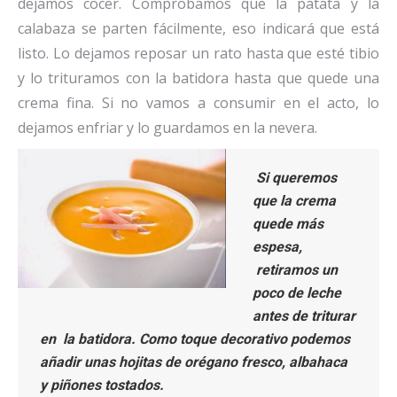
dejamos cocer. Comprobamos que la patata y la
calabaza se parten fácilmente, eso indicará que está
listo. Lo dejamos reposar un rato hasta que esté tibio
y lo trituramos con la batidora hasta que quede una
crema fina. Si no vamos a consumir en el acto, lo
dejamos enfriar y lo guardamos en la nevera.
Si queremos
que la crema
quede más
espesa,
retiramos un
poco de leche
antes de triturar
en la batidora. Como toque decorativo podemos
añadir unas hojitas de orégano fresco, albahaca
y piñones tostados.