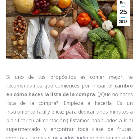
Ene
25
2018
Si uno de tus propósitos es comer mejor, te
recomendamos que comiences por iniciar el
cambio
en cómo haces la lista de la compra
. (¿Que no haces
lista de la compra? ¡Empieza a hacerla! Es un
instrumento fácil y eficaz para dedicar unos minutos a
planificar tu alimentación!) Estamos habituados a ir al
supermercado y encontrar toda clase de frutas,
verduras, carnes y pescados independientemente de