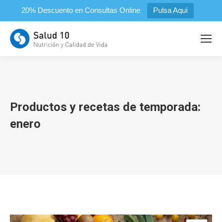
20% Descuento en Consultas Online
Pulsa Aquí
Productos y recetas de temporada:
enero