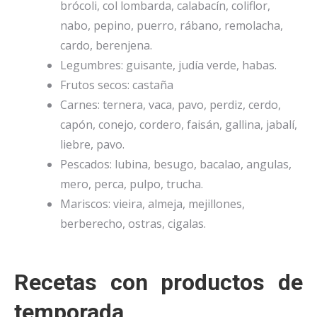
brócoli, col lombarda, calabacín, coliflor,
nabo, pepino, puerro, rábano, remolacha,
cardo, berenjena.
Legumbres: guisante, judía verde, habas.
Frutos secos: castaña
Carnes: ternera, vaca, pavo, perdiz, cerdo,
capón, conejo, cordero, faisán, gallina, jabalí,
liebre, pavo.
Pescados: lubina, besugo, bacalao, angulas,
mero, perca, pulpo, trucha.
Mariscos: vieira, almeja, mejillones,
berberecho, ostras, cigalas.
Recetas con productos de
temporada