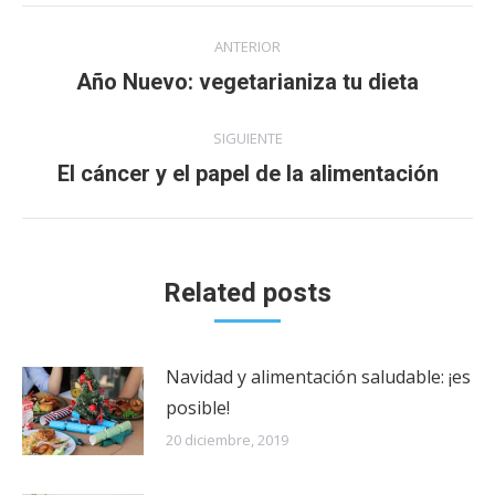
Navegación
ANTERIOR
entre
Publicación
Año Nuevo: vegetarianiza tu dieta
anterior:
publicaciones
SIGUIENTE
Publicación
El cáncer y el papel de la alimentación
siguiente:
Related posts
Navidad y alimentación saludable: ¡es
posible!
20 diciembre, 2019