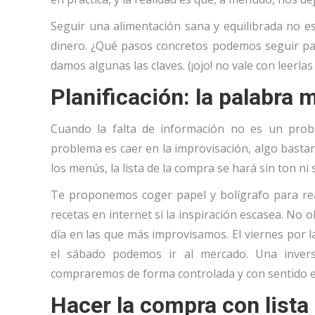
Seguir una alimentación sana y equilibrada no e
dinero. ¿Qué pasos concretos podemos seguir para
damos algunas las claves. (¡ojo! no vale con leerla
Planificación: la palabra 
Cuando la falta de información no es un pro
problema es caer en la improvisación, algo bastant
los menús, la lista de la compra se hará sin ton n
Te proponemos coger papel y bolígrafo para rea
recetas en internet si la inspiración escasea. No 
día en las que más improvisamos. El viernes por 
el sábado podemos ir al mercado. Una inver
compraremos de forma controlada y con sentido en
Hacer la compra con lista