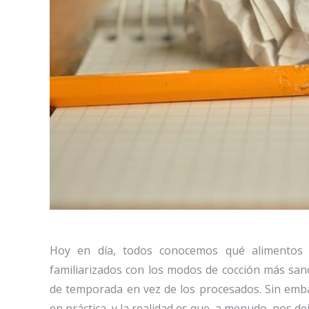
Hoy en día, todos conocemos qué alimentos 
familiarizados con los modos de cocción más sa
de temporada en vez de los procesados. Sin emba
en práctica, y la realidad es que, a menudo, nos de