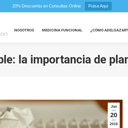
20% Descuento en Consultas Online
Pulsa Aquí
NOSOTROS
MEDICINA FUNCIONAL
¿CÓMO ADELGAZAR
e: la importancia de plan
Jun
20
2018