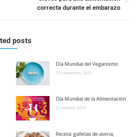
Publicación
correcta durante el embarazo
siguiente:
ted posts
Día Mundial del Veganismo
12 noviembre, 2019
Día Mundial de la Alimentación
21 octubre, 2019
Receta: galletas de avena,