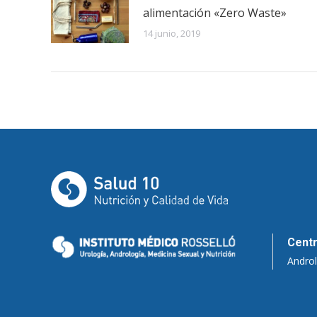
alimentación «Zero Waste»
14 junio, 2019
Centr
Androl