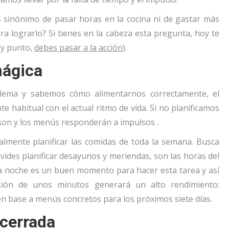
s sinónimo de pasar horas en la cocina ni de gastar más
 lograrlo? Si tienes en la cabeza esta pregunta, hoy te
s y punto,
debes pasar a la acción
).
mágica
blema y sabemos cómo alimentarnos correctamente, el
e habitual con el actual ritmo de vida. Si no planificamos
i son y los menús responderán a impulsos .
lmente planificar las comidas de toda la semana. Busca
olvides planificar desayunos y meriendas, son las horas del
la noche es un buen momento para hacer esta tarea y así
sión de unos minutos generará un alto rendimiento:
 base a menús concretos para los próximos siete días.
 cerrada