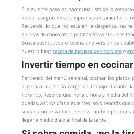
El siguiente paso es hacer una lista de la compr
modo, aseguramos comprar estrictamente lo nec
Recuerda, lo que no está en la despensa, no t
galletas de chocolate o patatas fritas si sueles t
Busca sustitutivos o cocina una versión saludabl
nuestro blog:
receta de mousse de chocolate
o
ens
Invertir tiempo en cocina
Partiendo del menú semanal, cocinar los platos 
aligerará mucho la carga de trabajo durante 
horarios. Reserva una hora u hora y media del f
puedas. Así, los días siguientes, sólo tendrás que ca
semana no te va bien, reserva un tiempo antes d
llegar a medio día o al final de la tarde.
Si sobra comida, ¡no la tir