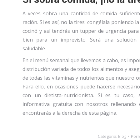
A veces sobra una cantidad de comida suficien
ración. Si es así, no la tires; congélala poniendo l
cocinó y así tendrás un tupper de urgencia para l
bien para un imprevisto. Será una solución r
saludable.
En el menú semanal que llevemos a cabo, es impor
distribución variada de todos los alimentos y ase
de todas las vitaminas y nutrientes que nuestro o
Para ello, en ocasiones puede hacerse necesari
con un dietista-nutricionista. Si es tu caso, s
informativa gratuita con nosotros rellenando 
encontrarás a la derecha de esta página.
Categoría:
Blog
Por