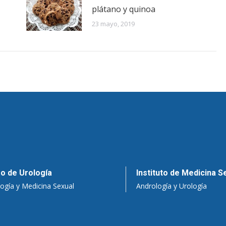
plátano y quinoa
23 mayo, 2019
o de Urología
Instituto de Medicina S
ogía y Medicina Sexual
Andrología y Urología