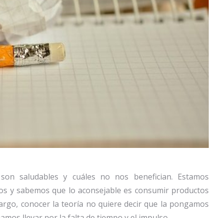
son saludables y cuáles no nos benefician. Estamos
nos y sabemos que lo aconsejable es consumir productos
rgo, conocer la teoría no quiere decir que la pongamos
jamos llevar por la falta de tiempo y el impulso.