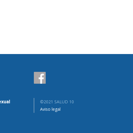
exual
©2021 SALUD 10
Aviso legal