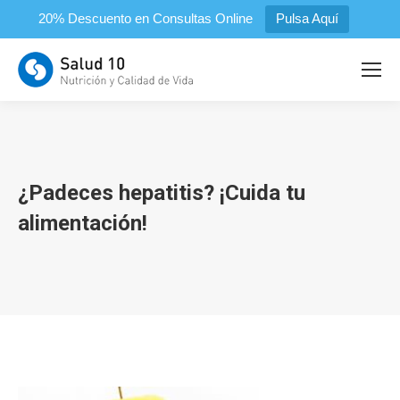
20% Descuento en Consultas Online
Pulsa Aquí
¿Padeces hepatitis? ¡Cuida tu
alimentación!