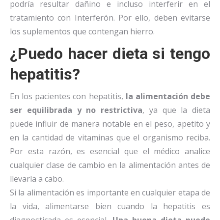
podría resultar dañino e incluso interferir en el
tratamiento con Interferón. Por ello, deben evitarse
los suplementos que contengan hierro.
¿Puedo hacer dieta si tengo
hepatitis?
En los pacientes con hepatitis,
la alimentación debe
ser equilibrada y no restrictiva
, ya que la dieta
puede influir de manera notable en el peso, apetito y
en la cantidad de vitaminas que el organismo reciba.
Por esta razón, es esencial que el médico analice
cualquier clase de cambio en la alimentación antes de
llevarla a cabo.
Si la alimentación es importante en cualquier etapa de
la vida, alimentarse bien cuando la hepatitis es