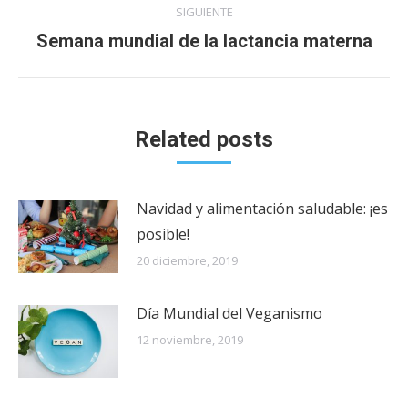
SIGUIENTE
Publicación
Semana mundial de la lactancia materna
siguiente:
Related posts
Navidad y alimentación saludable: ¡es
posible!
20 diciembre, 2019
Día Mundial del Veganismo
12 noviembre, 2019