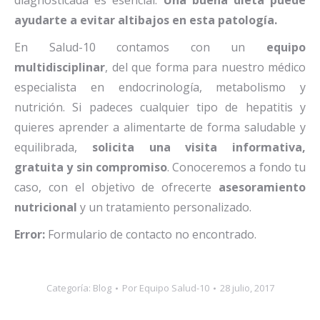
diagnosticada es esencial.
Una buena dieta puede
ayudarte a evitar altibajos en esta patología.
En Salud-10 contamos con un
equipo
multidisciplinar
, del que forma para nuestro médico
especialista en endocrinología, metabolismo y
nutrición. Si padeces cualquier tipo de hepatitis y
quieres aprender a alimentarte de forma saludable y
equilibrada,
solicita una visita informativa,
gratuita y sin compromiso
. Conoceremos a fondo tu
caso, con el objetivo de ofrecerte
asesoramiento
nutricional
y un tratamiento personalizado.
Error:
Formulario de contacto no encontrado.
Categoría:
Blog
Por
Equipo Salud-10
28 julio, 2017