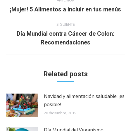
ANTERIOR
entre
Publicación
¡Mujer! 5 Alimentos a incluir en tus menús
anterior:
publicaciones
SIGUIENTE
Día Mundial contra Cáncer de Colon:
Publicación
Recomendaciones
siguiente:
Related posts
Navidad y alimentación saludable: ¡es
posible!
20 diciembre, 2019
Día Mundial del Veganismo