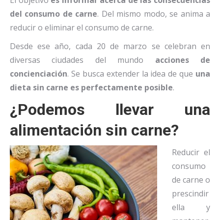
El objetivo
es informar acerca de las consecuencias
del consumo de carne
. Del mismo modo, se anima a
reducir o eliminar el consumo de carne.
Desde ese año, cada 20 de marzo se celebran en
diversas ciudades del mundo
acciones de
concienciación
. Se busca extender la idea de que
una
dieta sin carne es perfectamente posible
.
¿Podemos llevar una
alimentación sin carne?
Reducir el
consumo
de carne o
prescindir
ella y