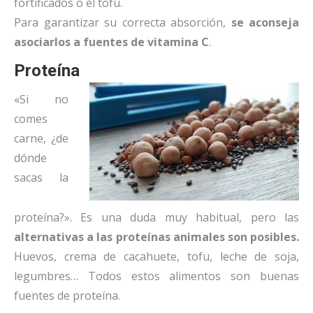
fortificados o el tofu.
Para garantizar su correcta absorción,
se aconseja
asociarlos a fuentes de vitamina C
.
Proteína
«Si no
comes
carne, ¿de
dónde
sacas la
proteína?». Es una duda muy habitual, pero las
alternativas a las proteínas animales son posibles.
Huevos, crema de cacahuete, tofu, leche de soja,
legumbres… Todos estos alimentos son buenas
fuentes de proteína.