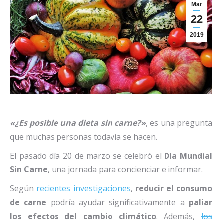
Mar
22
2019
«¿Es posible una dieta sin carne?»
, es una pregunta
que muchas personas todavía se hacen.
El pasado día 20 de marzo se celebró el
Día Mundial
Sin Carne
, una jornada para concienciar e informar.
Según
recientes investigaciones
,
reducir el consumo
de carne
podría ayudar significativamente a
paliar
los efectos del cambio climático
. Además,
los